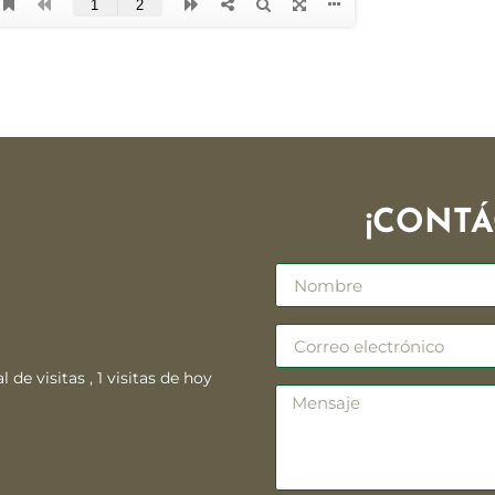
¡CONTÁ
l de visitas
, 1 visitas de hoy