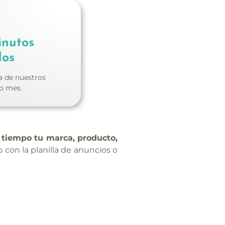
inutos
dos
a de nuestros
mo mes.
 tiempo tu marca, producto,
con la planilla de anuncios o