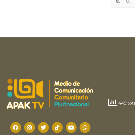
445 tota