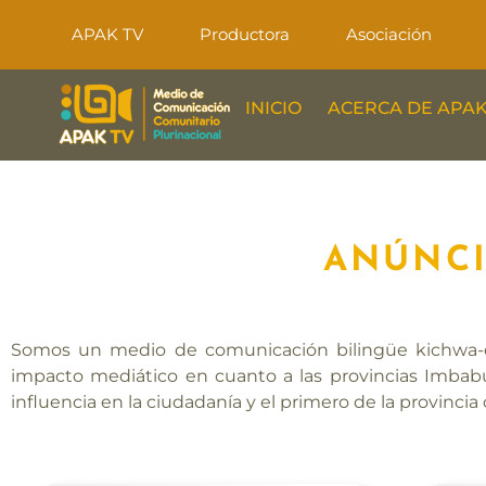
APAK TV
Productora
Asociación
INICIO
ACERCA DE APAK
ANÚNCI
Somos un medio de comunicación bilingüe kichwa-es
impacto mediático en cuanto a las provincias Imbab
influencia en la ciudadanía y el primero de la provinc