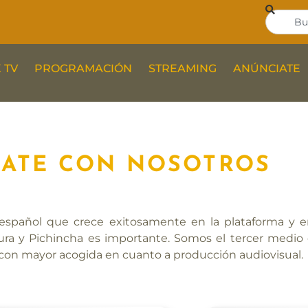
 TV
PROGRAMACIÓN
STREAMING
ANÚNCIATE
ATE CON NOSOTROS
pañol que crece exitosamente en la plataforma y en 
ura y Pichincha es importante. Somos el tercer medi
ia con mayor acogida en cuanto a producción audiovisual.