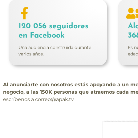
120 056 seguidores
Al
en Facebook
36
Una audiencia construida durante
Es n
varios años.
edad
Al anunciarte con nosotros estás apoyando a un m
negocio, a las 150K personas que atraemos cada m
escríbenos a correo@apak.tv