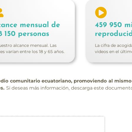
cance mensual de
459 950 m
8 150 personas
reproduci
uestro alcance mensual. Las
La cifra de acogid
es varían entre los 18 y 65 años.
videos en el últi
edio comunitario ecuatoriano, promoviendo al mismo
es.
Si deseas más información, descarga este documento 