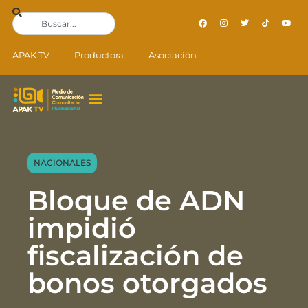
APAK TV
Productora
Asociación
NACIONALES
Bloque de ADN
impidió
fiscalización de
bonos otorgados