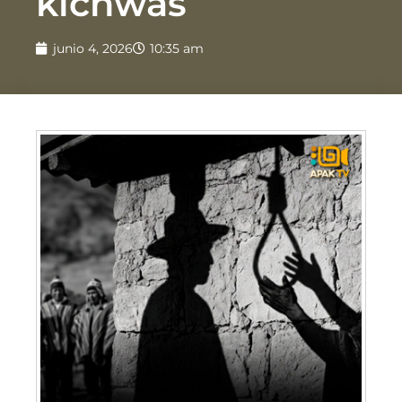
kichwas
junio 4, 2026
10:35 am