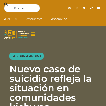
APAK TV
Productora
Asociación
SABIDURÍA ANDINA
Nuevo caso de
suicidio refleja la
situación en
comunidades