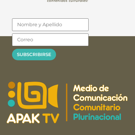
contenidos culturales!