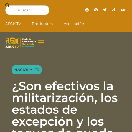
APAK TV
Productora
Asociación
NACIONALES
¿Son efectivos la
militarización, los
estados de
excepción y los