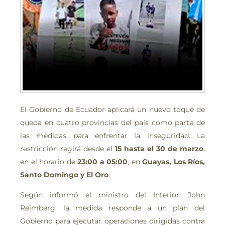
El Gobierno de Ecuador aplicará un nuevo toque de
queda en cuatro provincias del país como parte de
las medidas para enfrentar la inseguridad. La
restricción regirá desde el
15 hasta el 30 de marzo
,
en el horario de
23:00 a 05:00
, en
Guayas, Los Ríos,
Santo Domingo y El Oro
.
Según informó el ministro del Interior, John
Reimberg, la medida responde a un plan del
Gobierno para ejecutar operaciones dirigidas contra