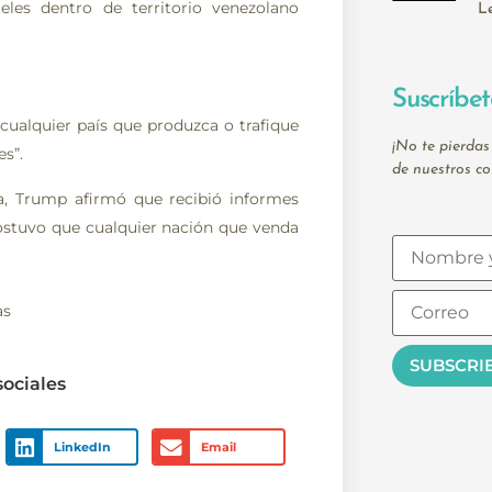
eles dentro de territorio venezolano
L
Suscríbet
cualquier país que produzca o trafique
¡No te pierdas
es”.
de nuestros co
a, Trump afirmó que recibió informes
sostuvo que cualquier nación que venda
as
sociales
LinkedIn
Email