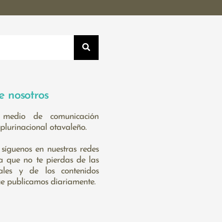
e nosotros
medio de comunicación
plurinacional otavaleño.
 síguenos en nuestras redes
ra que no te pierdas de las
cales y de los contenidos
ue publicamos diariamente.