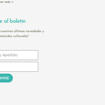
eer más »
e al boletín
 nuestras últimas novedades y
ntenidos culturales!