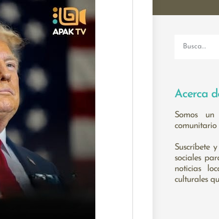
Acerca d
Somos un 
comunitario 
Suscríbete y
sociales pa
noticias lo
culturales q