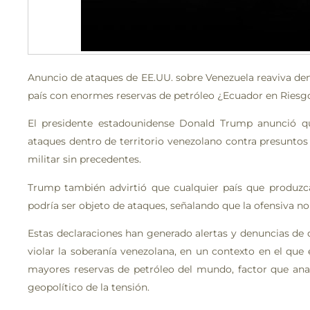
Anuncio de ataques de EE.UU. sobre Venezuela reaviva den
país con enormes reservas de petróleo ¿Ecuador en Riesg
El presidente estadounidense Donald Trump anunció que
ataques dentro de territorio venezolano contra presuntos 
militar sin precedentes.
Trump también advirtió que cualquier país que produzc
podría ser objeto de ataques, señalando que la ofensiva no 
Estas declaraciones han generado alertas y denuncias de 
violar la soberanía venezolana, en un contexto en el que
mayores reservas de petróleo del mundo, factor que anal
geopolítico de la tensión.