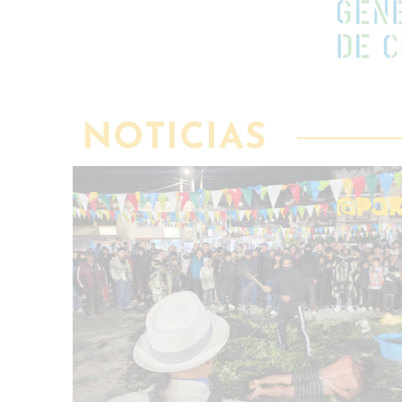
intercultural
IR AL
PROGRAMA
NOTICIAS