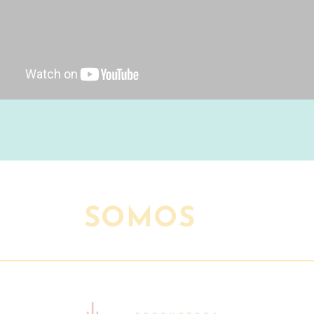
SOMOS
NATACAMES