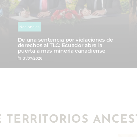
Nacionales
De una sentencia por violaciones de
derechos al TLC: Ecuador abre la
puerta a más minería canadiense
31/07/2026
E TERRITORIOS ANCES