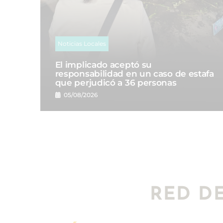
Noticias Locales
El implicado aceptó su
responsabilidad en un caso de estafa
que perjudicó a 36 personas
05/08/2026
RED D