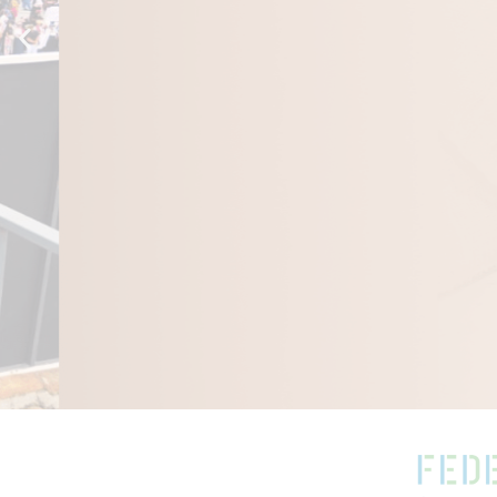
La Tullpa
Diálogo