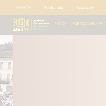
APAK TV
Productora
Asociación
INICIO
ACERCA DE APAK