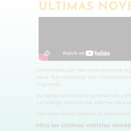
ÚLTIMAS NOV
Conformada por tres organizaciones re
sierra. Sus miembros son comunicadore
originarias.
Su trabajo se enfoca en el desarrollo y 
y el diálogo intercultural, además reivin
Para lograr estos objetivos, la Red usa 
Mira las últimas noticias desde