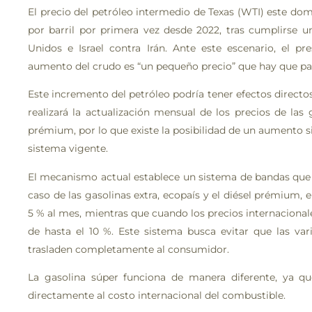
El precio del petróleo intermedio de Texas (WTI) este dom
por barril por primera vez desde 2022, tras cumplirse 
Unidos e Israel contra Irán. Ante este escenario, el p
aumento del crudo es “un pequeño precio” que hay que pa
Este incremento del petróleo podría tener efectos directo
realizará la actualización mensual de los precios de las g
prémium, por lo que existe la posibilidad de un aumento si
sistema vigente.
El mecanismo actual establece un sistema de bandas que l
caso de las gasolinas extra, ecopaís y el diésel prémium,
5 % al mes, mientras que cuando los precios internacional
de hasta el 10 %. Este sistema busca evitar que las var
trasladen completamente al consumidor.
La gasolina súper funciona de manera diferente, ya que
directamente al costo internacional del combustible.