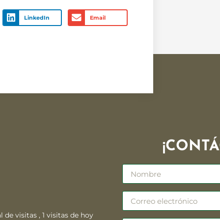
LinkedIn
Email
¡CONTÁ
l de visitas
, 1 visitas de hoy