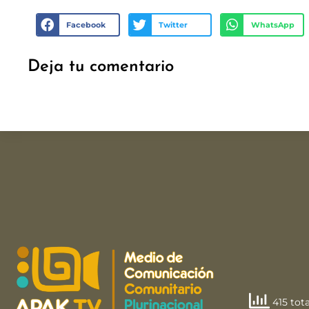
Facebook
Twitter
WhatsApp
Deja tu comentario
415 tota