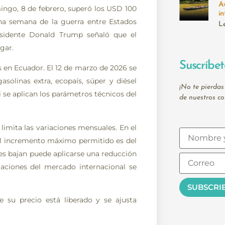
A
ingo, 8 de febrero, superó los USD 100
in
una semana de la guerra entre Estados
L
residente Donald Trump señaló que el
gar.
Suscríbet
s en Ecuador. El 12 de marzo de 2026 se
asolinas extra, ecopaís, súper y diésel
¡No te pierdas
 se aplican los parámetros técnicos del
de nuestros co
imita las variaciones mensuales. En el
 el incremento máximo permitido es del
es bajan puede aplicarse una reducción
iaciones del mercado internacional se
 su precio está liberado y se ajusta