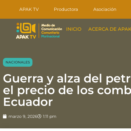
APAK TV
Productora
Asociación
INICIO
ACERCA DE APAK
NACIONALES
Guerra y alza del pet
el precio de los comb
Ecuador
marzo 9, 2026
1:11 pm