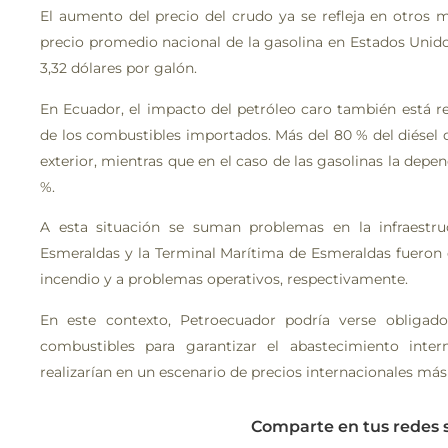
El aumento del precio del crudo ya se refleja en otros 
precio promedio nacional de la gasolina en Estados Unido
3,32 dólares por galón.
En Ecuador, el impacto del petróleo caro también está r
de los combustibles importados. Más del 80 % del diésel 
exterior, mientras que en el caso de las gasolinas la dep
%.
A esta situación se suman problemas en la infraestruct
Esmeraldas y la Terminal Marítima de Esmeraldas fueron
incendio y a problemas operativos, respectivamente.
En este contexto, Petroecuador podría verse obliga
combustibles para garantizar el abastecimiento inte
realizarían en un escenario de precios internacionales más
Comparte en tus redes 