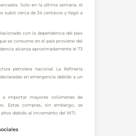
mercados. Solo en la última semana, el
s subió cerca de 34 centavos y llegó a
elacionado con la dependencia del país
que se consume en el país proviene del
endencia alcanza aproximadamente el 73
ura petrolera nacional. La Refinería
 declaradas en emergencia debido a un
do a importar mayores volúmenes de
rno. Estas compras, sin embargo, se
 altos debido al incremento del WTI.
sociales