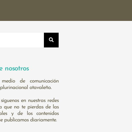
e nosotros
medio de comunicación
plurinacional otavaleño.
 síguenos en nuestras redes
ra que no te pierdas de las
cales y de los contenidos
ue publicamos diariamente.