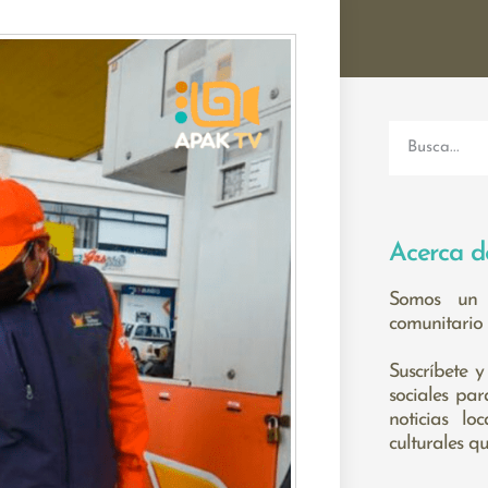
Acerca d
Somos un 
comunitario 
Suscríbete y
sociales pa
noticias lo
culturales q