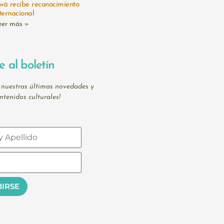
wá recibe reconocimiento
ternacional
eer más »
e al boletín
 nuestras últimas novedades y
ntenidos culturales!