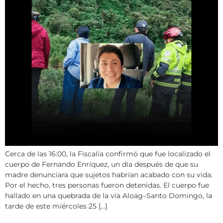
Cerca de las 16:00, la Fiscalía confirmó que fue localizado el
cuerpo de Fernando Enríquez, un día después de que su
madre denunciara que sujetos habrían acabado con su vida.
Por el hecho, tres personas fueron detenidas. El cuerpo fue
hallado en una quebrada de la vía Aloag–Santo Domingo, la
tarde de este miércoles 25 […]