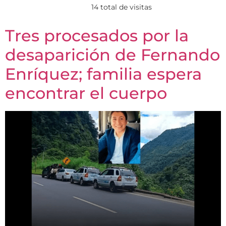
14 total de visitas
Tres procesados por la
desaparición de Fernando
Enríquez; familia espera
encontrar el cuerpo