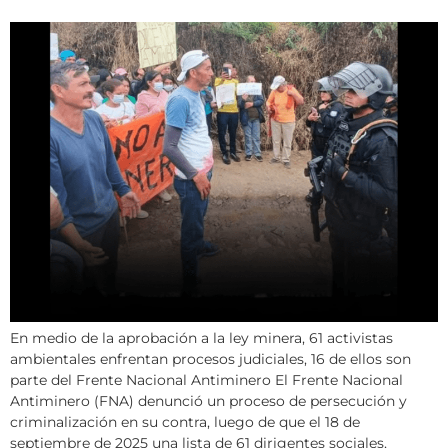
En medio de la aprobación a la ley minera, 61 activistas
ambientales enfrentan procesos judiciales, 16 de ellos son
parte del Frente Nacional Antiminero El Frente Nacional
Antiminero (FNA) denunció un proceso de persecución y
criminalización en su contra, luego de que el 18 de
septiembre de 2025 una lista de 61 dirigentes sociales,