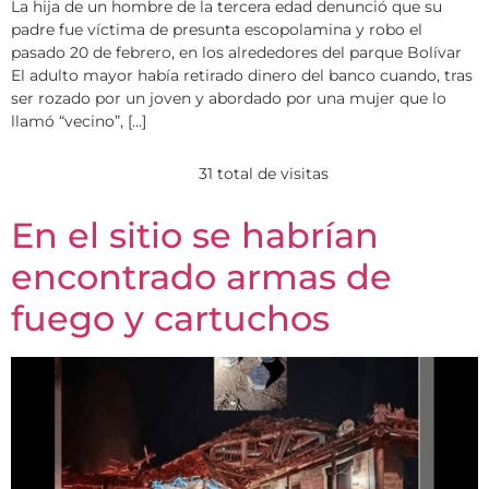
La hija de un hombre de la tercera edad denunció que su
padre fue víctima de presunta escopolamina y robo el
pasado 20 de febrero, en los alrededores del parque Bolívar
El adulto mayor había retirado dinero del banco cuando, tras
ser rozado por un joven y abordado por una mujer que lo
llamó “vecino”, […]
31 total de visitas
En el sitio se habrían
encontrado armas de
fuego y cartuchos