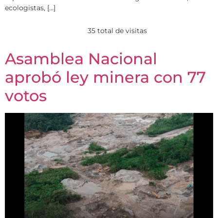
ecologistas, […]
35 total de visitas
Asamblea Nacional
aprobó ley minera con 77
votos