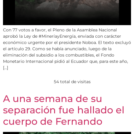
Con 77 votos a favor, el Pleno de la Asamblea Nacional
aprobó la Ley de #MineríayEnergía, enviada con carácter
económico urgente por el presidente Noboa. El texto excluyó
el artículo 29. Como se había anunciado, luego de la
eliminación del subsidio a los combustibles, el Fondo
Monetario Internacional pidió al Ecuador que, para este año,
[…]
54 total de visitas
A una semana de su
separación fue hallado el
cuerpo de Fernando