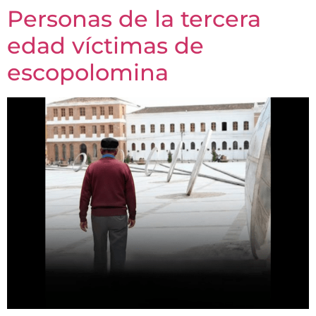
Personas de la tercera
edad víctimas de
escopolomina